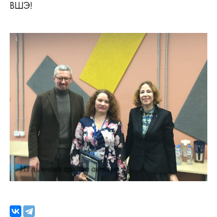
ВШЭ!
Из личного архива автора