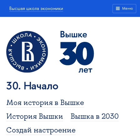
Высшая школа экономики
Меню
30. Начало
Моя история в Вышке
История Вышки
Вышка в 2030
Создай настроение