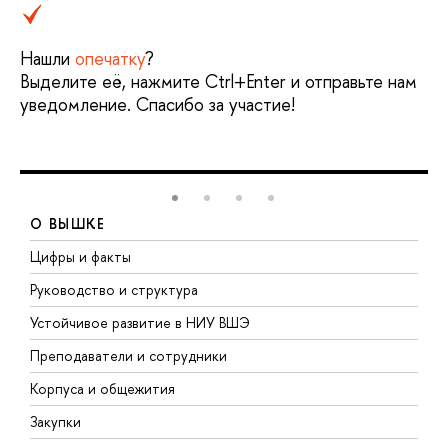
Нашли
опечатку
?
Выделите её, нажмите Ctrl+Enter и отправьте нам
уведомление. Спасибо за участие!
О ВЫШКЕ
Цифры и факты
Л
Руководство и структура
Д
Устойчивое развитие в НИУ ВШЭ
О
Преподаватели и сотрудники
П
Корпуса и общежития
В
Закупки
П