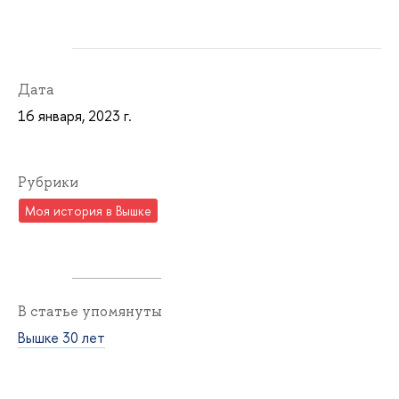
Дата
16 января, 2023 г.
Рубрики
Моя история в Вышке
В статье упомянуты
Вышке 30 лет