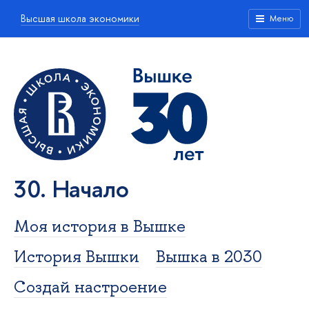
Высшая школа экономики
Меню
30. Начало
Моя история в Вышке
История Вышки
Вышка в 2030
Создай настроение