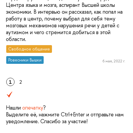
Центра языка и мозга, аспирант Высшей школы
экономики. В интервью он рассказал, как попал на
работу в центр, почему выбрал для себя тему
мозговых механизмов нарушения речи у детей с
аутизмом и чего стремится добиться в этой
области.
Свободное общение
Ровесники Вышки
6 мая, 2022 г.
1
2
Нашли
опечатку
?
Выделите её, нажмите Ctrl+Enter и отправьте нам
уведомление. Спасибо за участие!