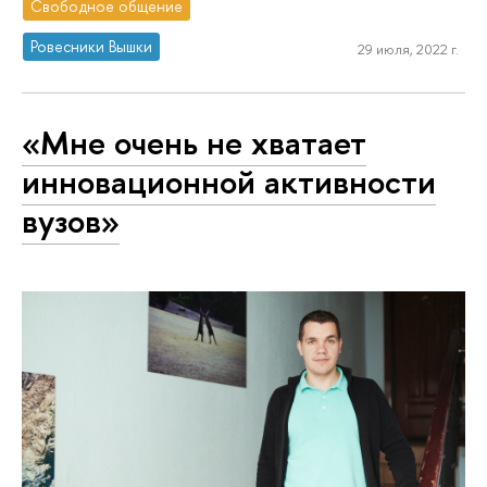
Свободное общение
Ровесники Вышки
29 июля, 2022 г.
«Мне очень не хватает
инновационной активности
вузов»