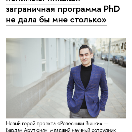
заграничная программа PhD
не дала бы мне столько»
Новый герой проекта «Ровесники Вышки» —
Вардан Арутюнян, младший научный сотрудник