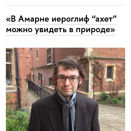
«В Амарне иероглиф “ахет”
можно увидеть в природе»