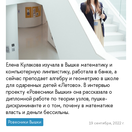
Елена Кулакова изучала в Вышке математику и
компьютерную лингвистику, работала в банке, а
сейчас преподает алгебру и геометрию в школе
для одаренных детей «Летово». В интервью
проекту «Ровесники Вышки» она рассказала о
дипломной работе по теории узлов, пушке-
дискриминанте и о том, почему в математике
власть и деньги бессильны.
Ровесники Вышки
19 сентября, 2022 г.