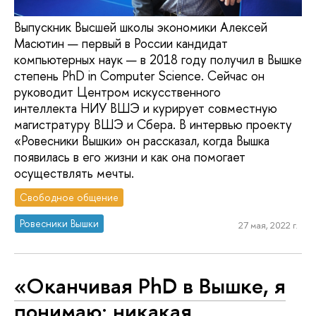
Выпускник Высшей школы экономики Алексей
Масютин — первый в России кандидат
компьютерных наук — в 2018 году получил в Вышке
степень PhD in Computer Science. Сейчас он
руководит Центром искусственного
интеллекта НИУ ВШЭ и курирует совместную
магистратуру ВШЭ и Сбера. В интервью проекту
«Ровесники Вышки» он рассказал, когда Вышка
появилась в его жизни и как она помогает
осуществлять мечты.
Свободное общение
Ровесники Вышки
27 мая, 2022 г.
«Оканчивая PhD в Вышке, я
понимаю: никакая