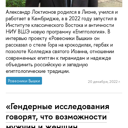
Александр Локтионов родился в Лионе, учился и
работает в Кембридже, а в 2022 году запустил в
Институте классического Востока и античности
НИУ ВШЭ новую программу «Египтология». В
интервью проекту «Ровесники Вышки» он
рассказал о стеле Гора на крокодилах, гербах и
позолоте Колледжа святого Иоанна, отношении
современных египтян к пирамидам и надежде
объединить российскую и западную
египтологические традиции.
Ровесники Вышки
20 декабря, 2022 г.
«Гендерные исследования
говорят, что возможности
мужчин и женщин