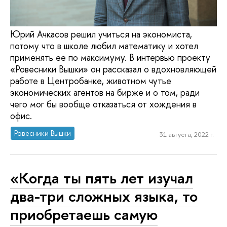
Юрий Ачкасов решил учиться на экономиста,
потому что в школе любил математику и хотел
применять ее по максимуму. В интервью проекту
«Ровесники Вышки» он рассказал о вдохновляющей
работе в Центробанке, животном чутье
экономических агентов на бирже и о том, ради
чего мог бы вообще отказаться от хождения в
офис.
Ровесники Вышки
31 августа, 2022 г.
«Когда ты пять лет изучал
два-три сложных языка, то
приобретаешь самую