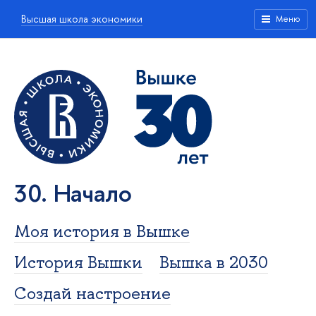
Высшая школа экономики
Меню
30. Начало
Моя история в Вышке
История Вышки
Вышка в 2030
Создай настроение