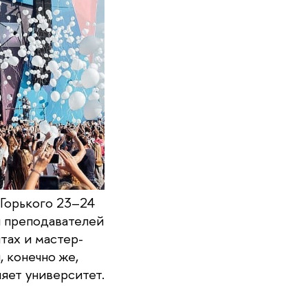
 Горького 23–24
и преподавателей
тах и мастер-
, конечно же,
яет университет.