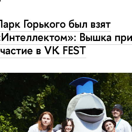
арк Горького был взят
«Интеллектом»: Вышка пр
участие в VK FEST