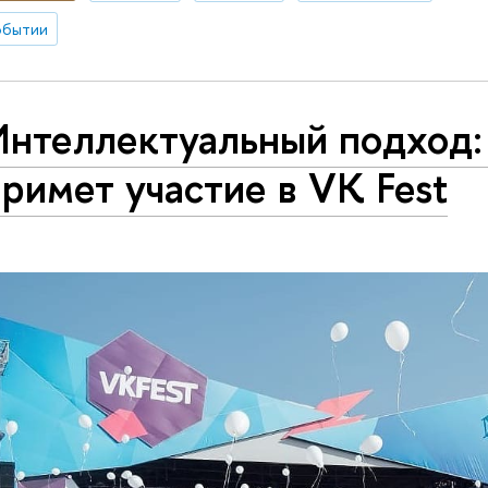
обытии
Интеллектуальный подход:
римет участие в VK Fest