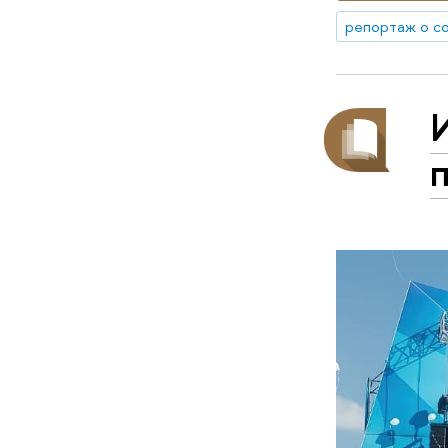
репортаж о с
п