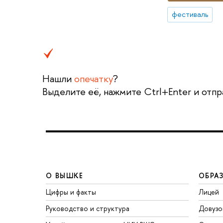
фестиваль
Нашли
опечатку
?
Выделите её, нажмите Ctrl+Enter и отпр
О ВЫШКЕ
ОБРА
Цифры и факты
Лицей
Руководство и структура
Довузо