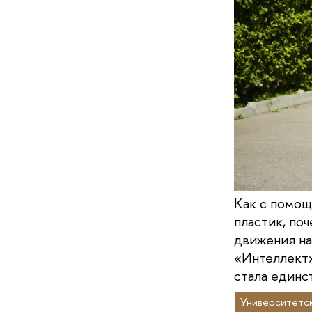
Как с помощ
пластик, поч
движения на
«Интеллект»
стала единс
Университетск