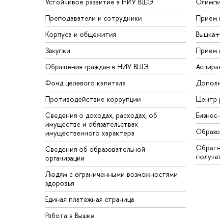
Устойчивое развитие в НИУ ВШЭ
Олимп
Преподаватели и сотрудники
Прием 
Корпуса и общежития
Вышка+
Закупки
Прием 
Обращения граждан в НИУ ВШЭ
Аспира
Фонд целевого капитала
Дополн
Противодействие коррупции
Центр 
Сведения о доходах, расходах, об
Бизнес
имуществе и обязательствах
Образо
имущественного характера
Обратн
Сведения об образовательной
получа
организации
Людям с ограниченными возможностями
здоровья
Единая платежная страница
Работа в Вышке