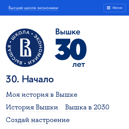
Высшая школа экономики
Меню
30. Начало
Моя история в Вышке
История Вышки
Вышка в 2030
Создай настроение