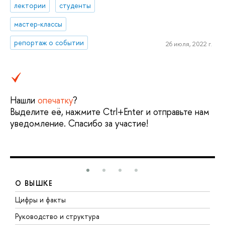
лектории
студенты
мастер-классы
репортаж о событии
26 июля, 2022 г.
Нашли
опечатку
?
Выделите её, нажмите Ctrl+Enter и отправьте нам
уведомление. Спасибо за участие!
О ВЫШКЕ
Цифры и факты
Л
Руководство и структура
Д