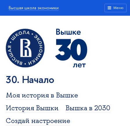
Высшая школа экономики
Меню
30. Начало
Моя история в Вышке
История Вышки
Вышка в 2030
Создай настроение