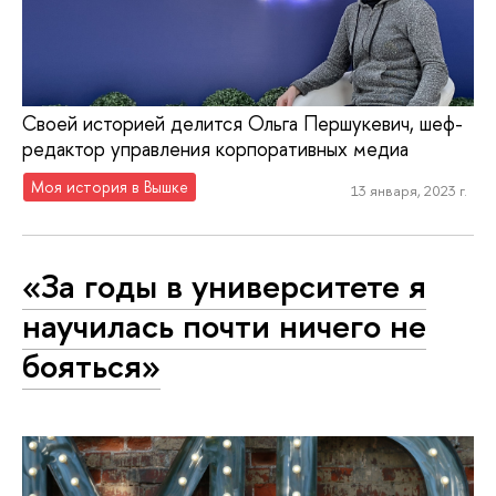
Своей историей делится Ольга Першукевич, шеф-
редактор управления корпоративных медиа
Моя история в Вышке
13 января, 2023 г.
«За годы в университете я
научилась почти ничего не
бояться»