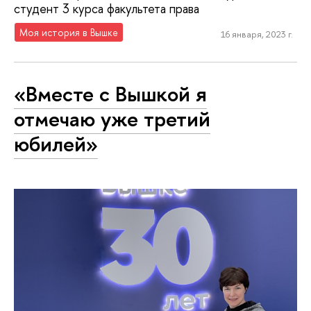
студент 3 курса факультета права
Моя история в Вышке
16 января, 2023 г.
«Вместе с Вышкой я
отмечаю уже третий
юбилей»