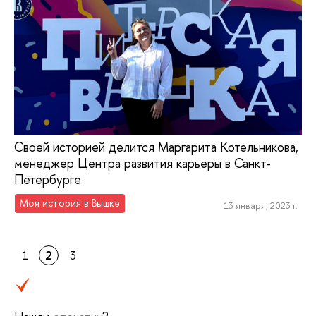
Своей историей делится Маргарита Котельникова,
менеджер Центра развития карьеры в Санкт-
Петербурге
Моя история в Вышке
13 января, 2023 г.
1
2
3